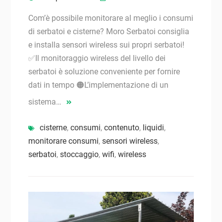
Com’è possibile monitorare al meglio i consumi
di serbatoi e cisterne? Moro Serbatoi consiglia
e installa sensori wireless sui propri serbatoi!
✅Il monitoraggio wireless del livello dei
serbatoi è soluzione conveniente per fornire
dati in tempo 🟠L’implementazione di un
sistema…
cisterne
,
consumi
,
contenuto
,
liquidi
,
monitorare consumi
,
sensori wireless
,
serbatoi
,
stoccaggio
,
wifi
,
wireless