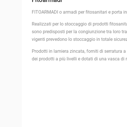
FITOARMADI o armadi per fitosanitari e porta i
Realizzati per lo stoccaggio di prodotti fitosani
sono predisposti per la congiunzione tra loro tr
vigenti prevedono lo stoccaggio in totale sicure
Prodotti in lamiera zincata, forniti di serratura 
dei prodotti a più livelli e dotati di una vasca d