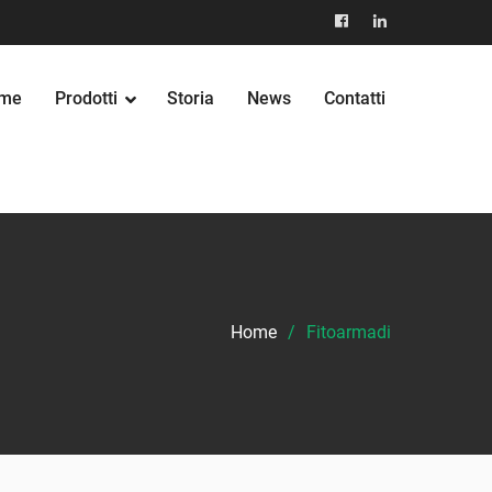
facebook
Linkedin
me
Prodotti
Storia
News
Contatti
Home
Fitoarmadi