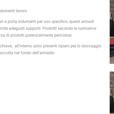
ndumenti lavoro
tari e porta indumenti per uso specifico, questi armadi
amite adeguati supporti. Prodotti secondo le normative
zza di prodotti potenzialmente pericolosi.
a chiave, all’interno sono presenti ripiani per lo stoccaggio
i raccolta nel fondo dell’armadio