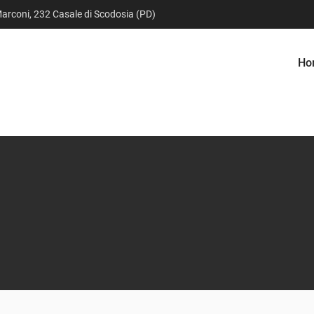
arconi, 232 Casale di Scodosia (PD)
Ho