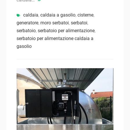
caldaia
,
caldaia a gasolio
,
cisterne
,
generatore
,
moro serbatoi
,
serbatoi
,
serbatoio
,
serbatoio per alimentazione
,
serbatoio per alimentazione caldaia a
gasolio