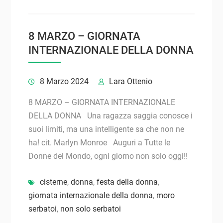
8 MARZO – GIORNATA
INTERNAZIONALE DELLA DONNA
8 Marzo 2024
Lara Ottenio
8 MARZO – GIORNATA INTERNAZIONALE
DELLA DONNA Una ragazza saggia conosce i
suoi limiti, ma una intelligente sa che non ne
ha! cit. Marlyn Monroe Auguri a Tutte le
Donne del Mondo, ogni giorno non solo oggi!!
cisterne
,
donna
,
festa della donna
,
giornata internazionale della donna
,
moro
serbatoi
,
non solo serbatoi