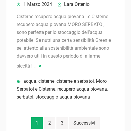
1 Marzo 2024
Lara Ottenio
Cisterne recupero acqua piovana Le Cisterne
recupero acqua piovana MORO SERBATOI,
sono perfette per lo stoccaggio dell’acqua
potabile. Se nutri una certa sensibilità Green e
sei attento alla sostenibilità ambientale sono
davvero utili in questo periodo di allarme
siccità !…
acqua
,
cisterne
,
cisterne e serbatoi
,
Moro
Serbatoi e Cisterne
,
recupero acqua piovana
,
serbatoi
,
stoccaggio acqua piovana
Navigazione
1
2
3
Successivi
articoli