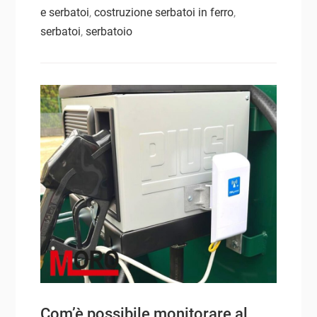
e serbatoi
,
costruzione serbatoi in ferro
,
serbatoi
,
serbatoio
Com’è possibile monitorare al