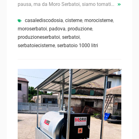
pausa, ma da Moro Serbatoi, siamo tornati…
casalediscodosia
,
cisterne
,
morocisterne
,
moroserbatoi
,
padova
,
produzione
,
produzioneserbatoi
,
serbatoi
,
serbatoiecisterne
,
serbatoio 1000 litri