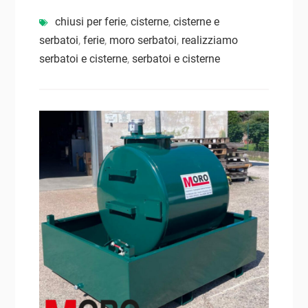
chiusi per ferie
,
cisterne
,
cisterne e
serbatoi
,
ferie
,
moro serbatoi
,
realizziamo
serbatoi e cisterne
,
serbatoi e cisterne