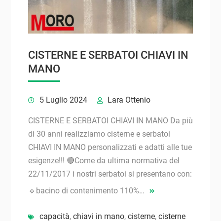
CISTERNE E SERBATOI CHIAVI IN
MANO
5 Luglio 2024
Lara Ottenio
CISTERNE E SERBATOI CHIAVI IN MANO Da più
di 30 anni realizziamo cisterne e serbatoi
CHIAVI IN MANO personalizzati e adatti alle tue
esigenze!!! 🔴Come da ultima normativa del
22/11/2017 i nostri serbatoi si presentano con:
🔹bacino di contenimento 110%…
capacità
,
chiavi in mano
,
cisterne
,
cisterne