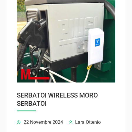
SERBATOI WIRELESS MORO
SERBATOI
22 Novembre 2024
Lara Ottenio