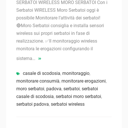
SERBATOI WIRELESS MORO SERBATOI Con i
Serbatoi WIRELESS Moro Serbatoi oggi è
possibile Monitorare l’attività dei serbatoi!
🔴Moro Serbatoi consiglia e installa sensori
wireless sui propri serbatoi in fase di
realizzazione. ✅Il monitoraggio wireless
monitora le erogazioni configurando il
sistema…
casale di scodosia
,
monitoraggio
,
monitorare consumià
,
monitorare erogazioni
,
moro serbatoi
,
padova
,
serbatoi
,
serbatoi
casale di scodosia
,
serbatoi moro serbatoi
,
serbatoi padova
,
serbatoi wireless