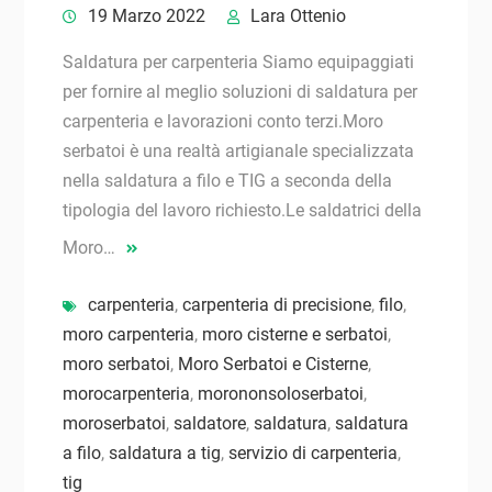
19 Marzo 2022
Lara Ottenio
Saldatura per carpenteria Siamo equipaggiati
per fornire al meglio soluzioni di saldatura per
carpenteria e lavorazioni conto terzi.Moro
serbatoi è una realtà artigianale specializzata
nella saldatura a filo e TIG a seconda della
tipologia del lavoro richiesto.Le saldatrici della
Moro…
carpenteria
,
carpenteria di precisione
,
filo
,
moro carpenteria
,
moro cisterne e serbatoi
,
moro serbatoi
,
Moro Serbatoi e Cisterne
,
morocarpenteria
,
morononsoloserbatoi
,
moroserbatoi
,
saldatore
,
saldatura
,
saldatura
a filo
,
saldatura a tig
,
servizio di carpenteria
,
tig