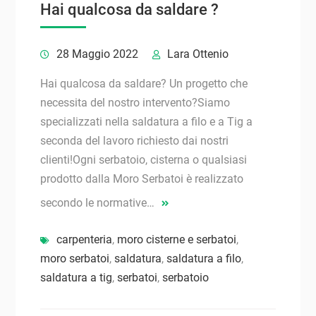
Hai qualcosa da saldare ?
28 Maggio 2022
Lara Ottenio
Hai qualcosa da saldare? Un progetto che
necessita del nostro intervento?Siamo
specializzati nella saldatura a filo e a Tig a
seconda del lavoro richiesto dai nostri
clienti!Ogni serbatoio, cisterna o qualsiasi
prodotto dalla Moro Serbatoi è realizzato
secondo le normative…
carpenteria
,
moro cisterne e serbatoi
,
moro serbatoi
,
saldatura
,
saldatura a filo
,
saldatura a tig
,
serbatoi
,
serbatoio