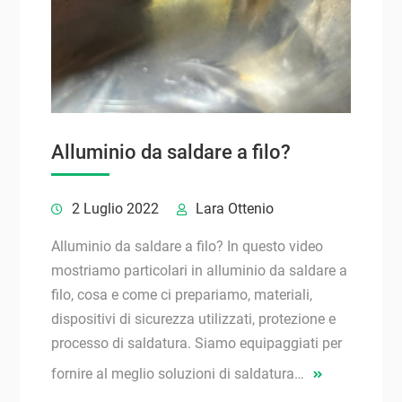
Alluminio da saldare a filo?
2 Luglio 2022
Lara Ottenio
Alluminio da saldare a filo? In questo video
mostriamo particolari in alluminio da saldare a
filo, cosa e come ci prepariamo, materiali,
dispositivi di sicurezza utilizzati, protezione e
processo di saldatura. Siamo equipaggiati per
fornire al meglio soluzioni di saldatura…