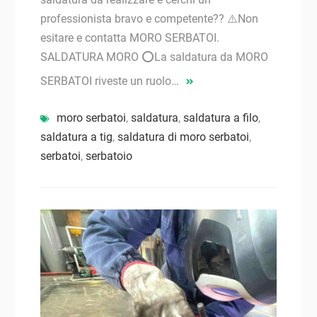
professionista bravo e competente?? ⚠️Non
esitare e contatta MORO SERBATOI.
SALDATURA MORO ⭕La saldatura da MORO
SERBATOI riveste un ruolo…
moro serbatoi
,
saldatura
,
saldatura a filo
,
saldatura a tig
,
saldatura di moro serbatoi
,
serbatoi
,
serbatoio