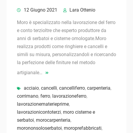
12 Giugno 2021
Lara Ottenio
Moro è specializzato nella lavorazione del ferro
e conto terzioltre che esperto produttore da
anni di serbatoi e cisterne omologate.Moro
realizza prodotti come ringhiere e cancelli e
simili su misura, personalizzandoli e ricercando
la perfezione delle finiture nel metodo
artigianale…
acciaio
,
cancelli
,
cancelliferro
,
carpenteria
,
corrimano
,
ferro
,
lavorazioneferro
,
lavorazionematerieprime
,
lavorazionicontoterzi
,
moro cisterne e
serbatoi
,
morocarpenteria
,
morononsoloserbatoi
,
moroprefabbricati
,