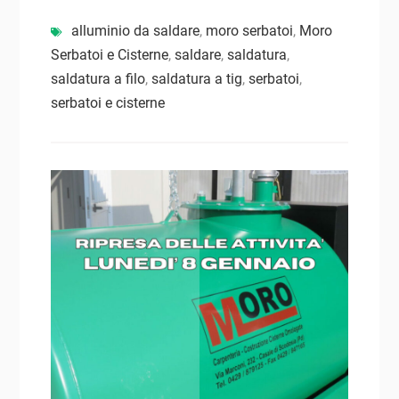
alluminio da saldare
,
moro serbatoi
,
Moro
Serbatoi e Cisterne
,
saldare
,
saldatura
,
saldatura a filo
,
saldatura a tig
,
serbatoi
,
serbatoi e cisterne