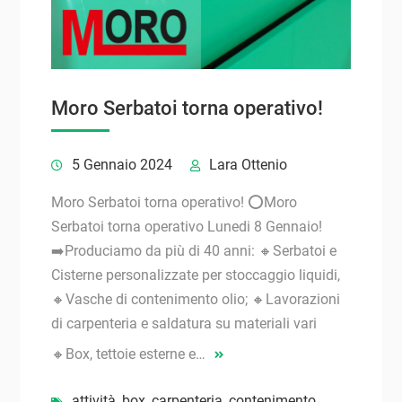
Moro Serbatoi torna operativo!
5 Gennaio 2024
Lara Ottenio
Moro Serbatoi torna operativo! ⭕Moro
Serbatoi torna operativo Lunedi 8 Gennaio!
➡️Produciamo da più di 40 anni: 🔸Serbatoi e
Cisterne personalizzate per stoccaggio liquidi,
🔸Vasche di contenimento olio; 🔸Lavorazioni
di carpenteria e saldatura su materiali vari
🔸Box, tettoie esterne e…
attività
,
box
,
carpenteria
,
contenimento
,