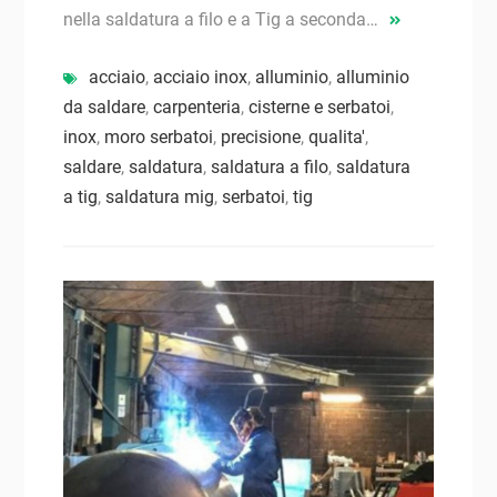
nella saldatura a filo e a Tig a seconda…
acciaio
,
acciaio inox
,
alluminio
,
alluminio
da saldare
,
carpenteria
,
cisterne e serbatoi
,
inox
,
moro serbatoi
,
precisione
,
qualita'
,
saldare
,
saldatura
,
saldatura a filo
,
saldatura
a tig
,
saldatura mig
,
serbatoi
,
tig