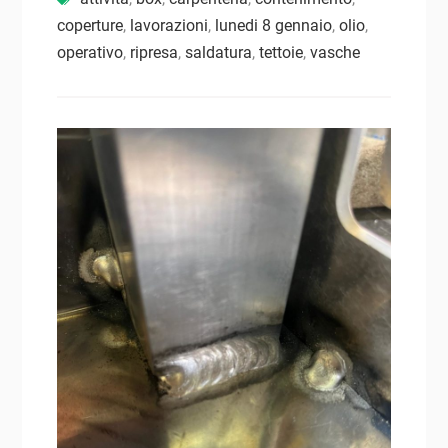
coperture
,
lavorazioni
,
lunedi 8 gennaio
,
olio
,
operativo
,
ripresa
,
saldatura
,
tettoie
,
vasche