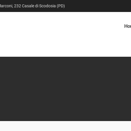
arconi, 232 Casale di Scodosia (PD)
Ho