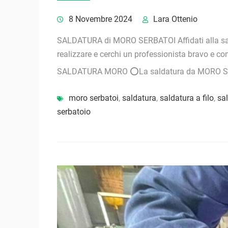
8 Novembre 2024
Lara Ottenio
SALDATURA di MORO SERBATOI Affidati alla sald
realizzare e cerchi un professionista bravo e
SALDATURA MORO ⭕La saldatura da MORO SER
moro serbatoi
,
saldatura
,
saldatura a filo
,
sal
serbatoio