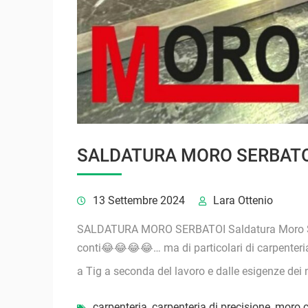
SALDATURA MORO SERBATO
13 Settembre 2024
Lara Ottenio
SALDATURA MORO SERBATOI Saldatura Moro Ser
conti😂😂😂😂… ma di particolari di carpenteria
a Tig a seconda del lavoro e dalle esigenze dei n
carpenteria
,
carpenteria di precisione
,
moro c