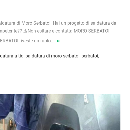
atura di Moro Serbatoi. Hai un progetto di saldatura da
 competente?? ⚠️Non esitare e contatta MORO SERBATOI.
BATOI riveste un ruolo…
datura a tig
,
saldatura di moro serbatoi
,
serbatoi
,