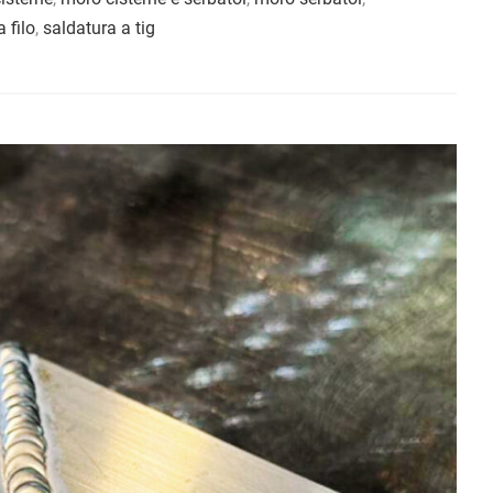
 filo
,
saldatura a tig