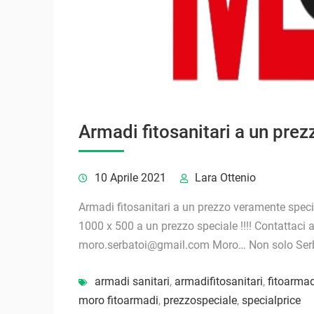
Armadi fitosanitari a un pre
10 Aprile 2021
Lara Ottenio
Armadi fitosanitari a un prezzo veramente speci
1000 x 500 a un prezzo speciale !!!! Contattaci
moro.serbatoi@gmail.com Moro… Non solo Ser
armadi sanitari
,
armadifitosanitari
,
fitoarmad
moro fitoarmadi
,
prezzospeciale
,
specialprice