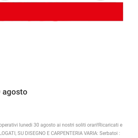
0 agosto
ativi lunedi 30 agosto ai nostri soliti orari!Ricaricati e
OMOLOGATI, SU DISEGNO E CARPENTERIA VARIA: Serbatoi :