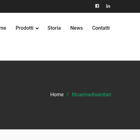
facebook
Linkedin
me
Prodotti
Storia
News
Contatti
Home
fitoarmadisanitari