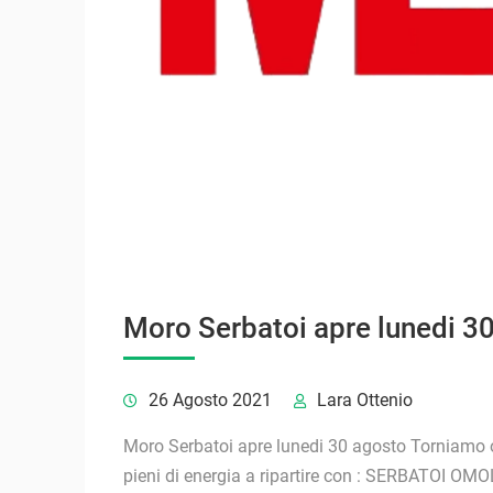
Moro Serbatoi apre lunedi 3
26 Agosto 2021
Lara Ottenio
Moro Serbatoi apre lunedi 30 agosto Torniamo oper
pieni di energia a ripartire con : SERBATOI 