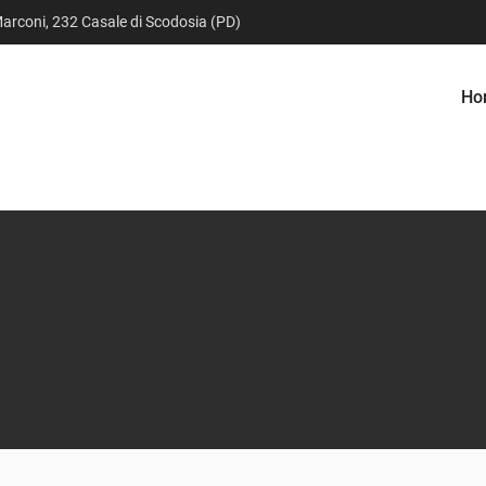
arconi, 232 Casale di Scodosia (PD)
Ho