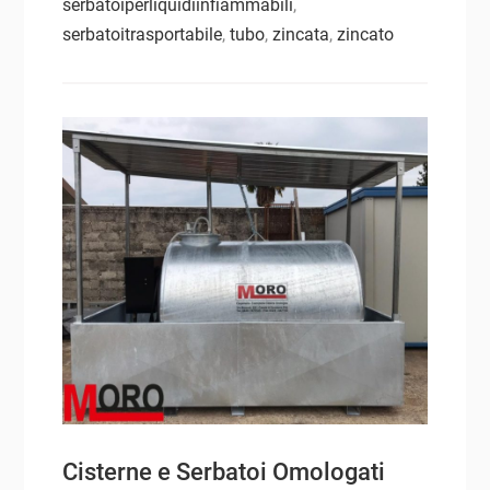
serbatoiperliquidiinfiammabili
,
serbatoitrasportabile
,
tubo
,
zincata
,
zincato
Cisterne e Serbatoi Omologati