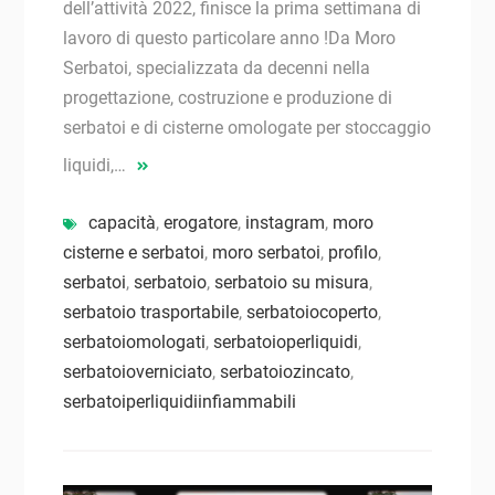
dell’attività 2022, finisce la prima settimana di
lavoro di questo particolare anno !Da Moro
Serbatoi, specializzata da decenni nella
progettazione, costruzione e produzione di
serbatoi e di cisterne omologate per stoccaggio
liquidi,…
capacità
,
erogatore
,
instagram
,
moro
cisterne e serbatoi
,
moro serbatoi
,
profilo
,
serbatoi
,
serbatoio
,
serbatoio su misura
,
serbatoio trasportabile
,
serbatoiocoperto
,
serbatoiomologati
,
serbatoioperliquidi
,
serbatoioverniciato
,
serbatoiozincato
,
serbatoiperliquidiinfiammabili