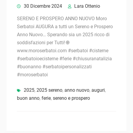
30 Dicembre 2024
Lara Ottenio
SERENO E PROSPERO ANNO NUOVO Moro
Serbatoi AUGURA a tutti un Sereno e Prospero
Anno Nuovo… Sperando sia un 2025 ricco di
soddisfazioni per Tutti! 🌐
www.moroserbatoi.com #serbatoi #cisterne
#serbatoioecisterne #ferie #chiusuranatalizia
#buonanno #serbatoipersonalizzati
#moroserbatoi
2025
,
2025 sereno
,
anno nuovo
,
auguri
,
buon anno
,
ferie
,
sereno e prospero