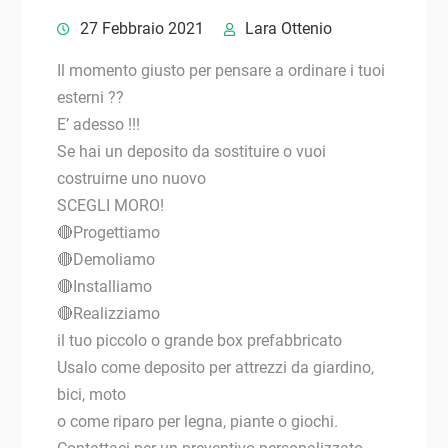
27 Febbraio 2021
Lara Ottenio
Il momento giusto per pensare a ordinare i tuoi
esterni ??
E’ adesso !!!
Se hai un deposito da sostituire o vuoi
costruirne uno nuovo
SCEGLI MORO!
🔴Progettiamo
🔴Demoliamo
🔴Installiamo
🔴Realizziamo
il tuo piccolo o grande box prefabbricato
Usalo come deposito per attrezzi da giardino,
bici, moto
o come riparo per legna, piante o giochi.